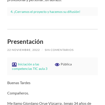
4. ¡Cerramos el proyecto y hacemos su difusión!
Presentación
22 NOVIEMBRE, 2022
/
SIN COMENTARIOS
Iniciación a las
Pública
competencias TIC aula 3
Buenas Tardes
Compañeros.
Me llamo Giordano Orue Vizcarra , tengo 34 años de